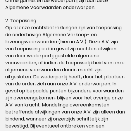
crime games en de wederpartij zijn aan deze
Algemene Voorwaarden onderworpen.
2. Toepassing
Op al onze rechtsbetrekkingen zijn van toepassing
de onderhavige Algemene Verkoop- en
leveringsvoorwaarden (hierna A.V.). Deze A.V. zijn
van toepassing ook in geval zij mochten afwijken
van door wederpartij gestelde algemene
voorwaarden, of indien de toepasselijkheid van onze
algemene voorwaarden daarin mocht zijn
uitgesloten. De wederpartij heeft, door het plaatsen
van de order, zich aan onze A.V. onderworpen. In
geval op bepaalde punten bijzondere voorwaarden
zijn overeengekomen, blijven voor het overige onze
A.V. van kracht. Mondelinge overeenkomsten
betreffende afwijkingen van onze A.V. zijn alleen dan
bindend, wanneer zij onzerzijds schriftelijk zijn
bevestigd. Bij eventueel ontbreken van een