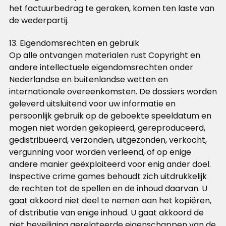
het factuurbedrag te geraken, komen ten laste van
de wederpartij.
13. Eigendomsrechten en gebruik
Op alle ontvangen materialen rust Copyright en
andere intellectuele eigendomsrechten onder
Nederlandse en buitenlandse wetten en
internationale overeenkomsten. De dossiers worden
geleverd uitsluitend voor uw informatie en
persoonlijk gebruik op de geboekte speeldatum en
mogen niet worden gekopieerd, gereproduceerd,
gedistribueerd, verzonden, uitgezonden, verkocht,
vergunning voor worden verleend, of op enige
andere manier geëxploiteerd voor enig ander doel.
Inspective crime games behoudt zich uitdrukkelijk
de rechten tot de spellen en de inhoud daarvan. U
gaat akkoord niet deel te nemen aan het kopiëren,
of distributie van enige inhoud. U gaat akkoord de
niet beveiliging gerelateerde eigenschappen van de