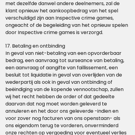
met dezelfde danwel andere deelnemers, zal de
klant opnieuw het aankoopbedrag van het spel
verschuldigd zijn aan Inspective crime games,
ongeacht of de begeleiding van het opnieuw spelen
door Inspective crime games is verzorgd.
17. Betaling en ontbinding
In geval van niet-betaling van een opvorderbaar
bedrag, een aanvraag tot surseance van betaling,
een aanvraag of aangifte van faillissement, een
besluit tot liquidatie in geval van overlijden van de
wederpartij als ook in geval van ontbinding of
beëindiging van de kopende vennootschap, zullen
wij het recht hebben de order of dat gedeelte
daarvan dat nog moet worden geleverd te
annuleren en het door ons geleverde -indien en
voor zover nog facturen van ons openstaan- als
ons eigendom terug te vorderen, onverminderd
onze rechten op vergoeding voor eventueel verlies