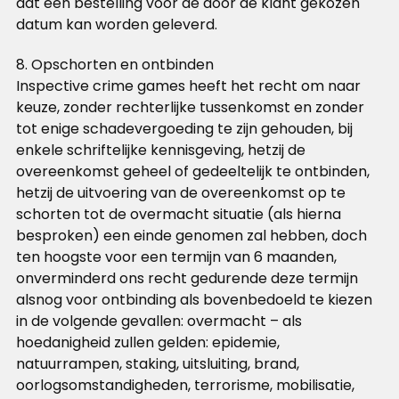
dat een bestelling voor de door de klant gekozen
datum kan worden geleverd.
8. Opschorten en ontbinden
Inspective crime games heeft het recht om naar
keuze, zonder rechterlijke tussenkomst en zonder
tot enige schadevergoeding te zijn gehouden, bij
enkele schriftelijke kennisgeving, hetzij de
overeenkomst geheel of gedeeltelijk te ontbinden,
hetzij de uitvoering van de overeenkomst op te
schorten tot de overmacht situatie (als hierna
besproken) een einde genomen zal hebben, doch
ten hoogste voor een termijn van 6 maanden,
onverminderd ons recht gedurende deze termijn
alsnog voor ontbinding als bovenbedoeld te kiezen
in de volgende gevallen: overmacht – als
hoedanigheid zullen gelden: epidemie,
natuurrampen, staking, uitsluiting, brand,
oorlogsomstandigheden, terrorisme, mobilisatie,