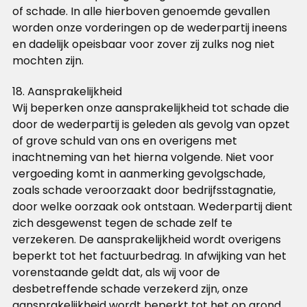
of schade. In alle hierboven genoemde gevallen
worden onze vorderingen op de wederpartij ineens
en dadelijk opeisbaar voor zover zij zulks nog niet
mochten zijn.
18. Aansprakelijkheid
Wij beperken onze aansprakelijkheid tot schade die
door de wederpartij is geleden als gevolg van opzet
of grove schuld van ons en overigens met
inachtneming van het hierna volgende. Niet voor
vergoeding komt in aanmerking gevolgschade,
zoals schade veroorzaakt door bedrijfsstagnatie,
door welke oorzaak ook ontstaan. Wederpartij dient
zich desgewenst tegen de schade zelf te
verzekeren. De aansprakelijkheid wordt overigens
beperkt tot het factuurbedrag. In afwijking van het
vorenstaande geldt dat, als wij voor de
desbetreffende schade verzekerd zijn, onze
aansprakelijkheid wordt beperkt tot het op grond