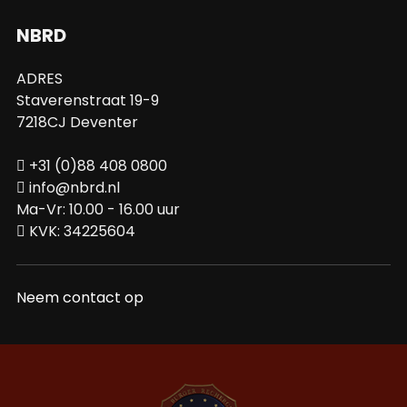
NBRD
ADRES
Staverenstraat 19-9
7218CJ Deventer
+31 (0)88 408 0800
info@nbrd.nl
Ma-Vr: 10.00 - 16.00 uur
KVK: 34225604
Neem contact op