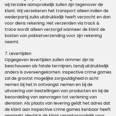
wij terzake aansprakelijk zullen zijn tegenover de
klant. Wij verzekeren het transport alleen indien de
wederpartij zulks uitdrukkelijk heeft verzocht en dan
voor diens rekening. Het verzenden via track &
trace wordt alleen verzorgd wanneer de klant de
kosten van pakketverzending voor zijn rekening
neemt.
7. Levertijden
Opgegeven levertijden zullen nimmer zijn te
beschouwen als fatale termijnen, tenzij uitdrukkelijk
anders is overeengekomen. Inspective crime games
zal de grootst mogelijke zorgvuldigheid in acht
nemen bij het in ontvangst nemen en bij de
uitvoering van bestellingen van producten en bij de
beoordeling van aanvragen tot verlening van
diensten. Als plaats van levering geldt het adres dat
de klant aan Inspective crime games kenbaar heeft
gemaakt. Hierbij is de klant verantwoordelijk voor