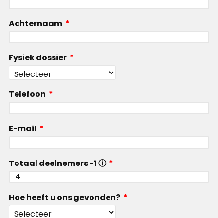
Achternaam
*
Fysiek dossier
*
Telefoon
*
E-mail
*
Totaal deelnemers -1 ⓘ
*
Hoe heeft u ons gevonden?
*