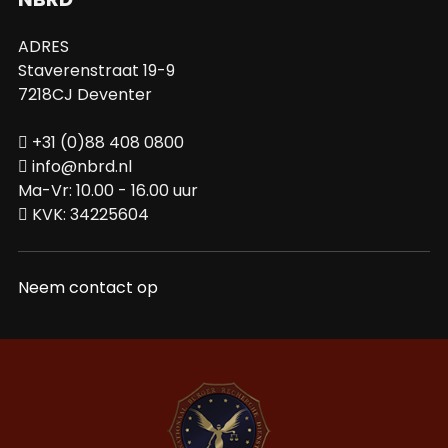
ADRES
Staverenstraat 19-9
7218CJ Deventer
+31 (0)88 408 0800
info@nbrd.nl
Ma-Vr: 10.00 - 16.00 uur
KVK: 34225604
Neem contact op