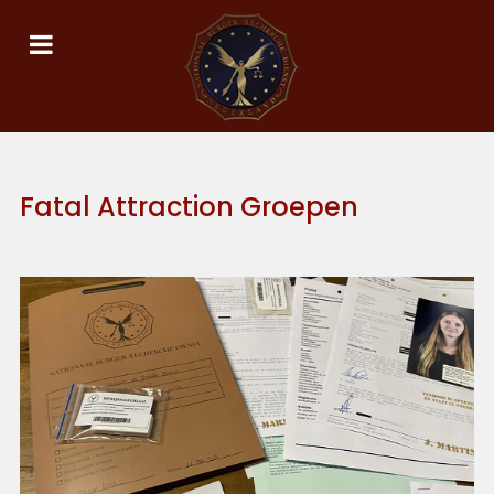
Fatal Attraction Groepen