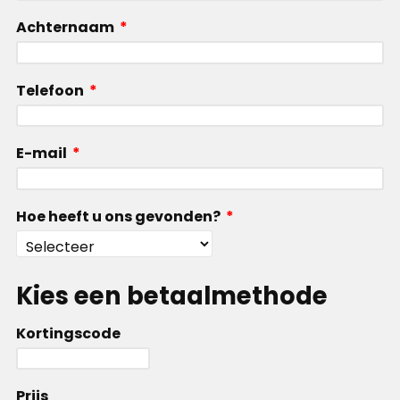
Achternaam
*
Telefoon
*
E-mail
*
Hoe heeft u ons gevonden?
*
Kies een betaalmethode
Kortingscode
Prijs