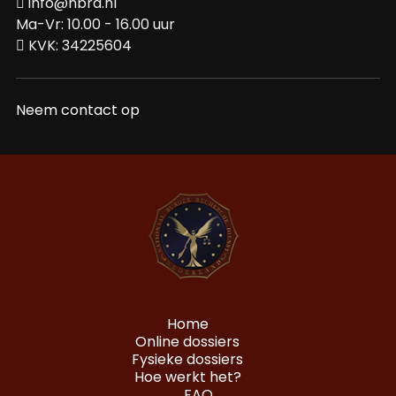
info@nbrd.nl
Ma-Vr: 10.00 - 16.00 uur
KVK: 34225604
Neem contact op
Home
Online dossiers
Fysieke dossiers
Hoe werkt het?
FAQ