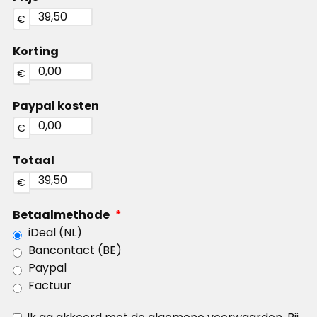
€
Korting
€
Paypal kosten
€
Totaal
€
Betaalmethode
*
iDeal (NL)
Bancontact (BE)
Paypal
Factuur