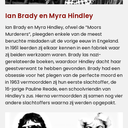
Ian Brady en Myra Hindley
Ian Brady en Myra Hindley, ofwel de ”Moors
Murderers”, pleegden enkele van de meest
beruchte misdaden uit de vorige eeuw in Engeland.
In 1961 leerden zij elkaar kennen in een fabriek waar
zij beiden werkzaam waren. Brady las nazi-
gerelateerde boeken, waardoor Hindley dacht haar
geestverwant te hebben gevonden. Brady had een
obsessie voor het plegen van de perfecte moord en
in 1963 vermoordden zij hun eerste slachtoffer, de
16-jarige Pauline Reade, een schoolvriendin van
Hindley’s zus. Hierna vermoordden zij samen nog vier
andere slachtoffers waarna zij werden opgepakt.