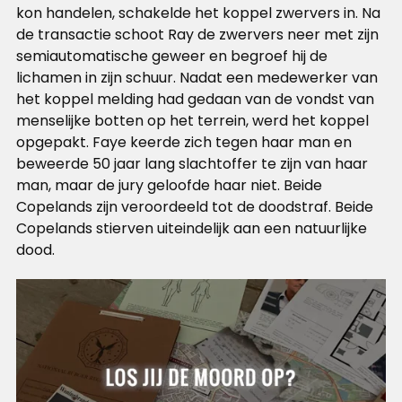
kon handelen, schakelde het koppel zwervers in. Na
de transactie schoot Ray de zwervers neer met zijn
semiautomatische geweer en begroef hij de
lichamen in zijn schuur. Nadat een medewerker van
het koppel melding had gedaan van de vondst van
menselijke botten op het terrein, werd het koppel
opgepakt. Faye keerde zich tegen haar man en
beweerde 50 jaar lang slachtoffer te zijn van haar
man, maar de jury geloofde haar niet. Beide
Copelands zijn veroordeeld tot de doodstraf. Beide
Copelands stierven uiteindelijk aan een natuurlijke
dood.