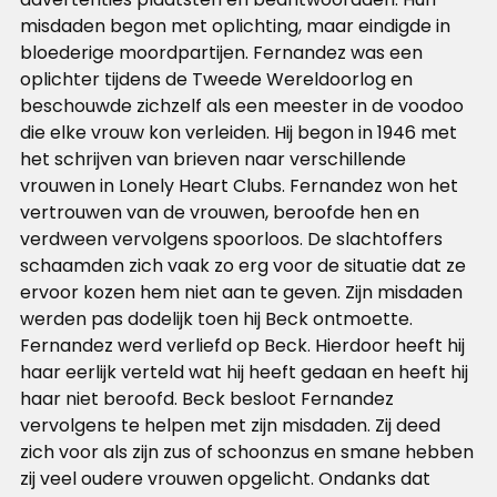
misdaden begon met oplichting, maar eindigde in
bloederige moordpartijen. Fernandez was een
oplichter tijdens de Tweede Wereldoorlog en
beschouwde zichzelf als een meester in de voodoo
die elke vrouw kon verleiden. Hij begon in 1946 met
het schrijven van brieven naar verschillende
vrouwen in Lonely Heart Clubs. Fernandez won het
vertrouwen van de vrouwen, beroofde hen en
verdween vervolgens spoorloos. De slachtoffers
schaamden zich vaak zo erg voor de situatie dat ze
ervoor kozen hem niet aan te geven. Zijn misdaden
werden pas dodelijk toen hij Beck ontmoette.
Fernandez werd verliefd op Beck. Hierdoor heeft hij
haar eerlijk verteld wat hij heeft gedaan en heeft hij
haar niet beroofd. Beck besloot Fernandez
vervolgens te helpen met zijn misdaden. Zij deed
zich voor als zijn zus of schoonzus en smane hebben
zij veel oudere vrouwen opgelicht. Ondanks dat