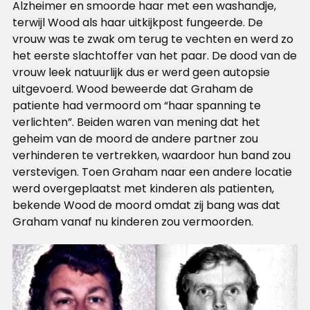
Alzheimer en smoorde haar met een washandje,
terwijl Wood als haar uitkijkpost fungeerde. De
vrouw was te zwak om terug te vechten en werd zo
het eerste slachtoffer van het paar. De dood van de
vrouw leek natuurlijk dus er werd geen autopsie
uitgevoerd. Wood beweerde dat Graham de
patiente had vermoord om “haar spanning te
verlichten”. Beiden waren van mening dat het
geheim van de moord de andere partner zou
verhinderen te vertrekken, waardoor hun band zou
verstevigen. Toen Graham naar een andere locatie
werd overgeplaatst met kinderen als patienten,
bekende Wood de moord omdat zij bang was dat
Graham vanaf nu kinderen zou vermoorden.