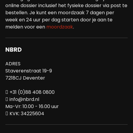
online dossier inclusief het fysieke dossier via post te
bestellen. Je kunt een moordzaak 7 dagen per
week en 24 uur per dag starten door je aan te
melden voor een
moordzaak
.
NBRD
ADRES
Staverenstraat 19-9
7218CJ Deventer
+31 (0)88 408 0800
info@nbrd.nl
Ma-Vr: 10.00 - 16.00 uur
KVK: 34225604