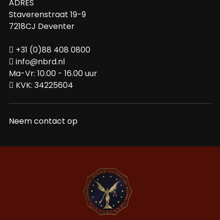
ADRES
Staverenstraat 19-9
7218CJ Deventer
+31 (0)88 408 0800
info@nbrd.nl
Ma-Vr: 10.00 - 16.00 uur
KVK: 34225604
Neem contact op